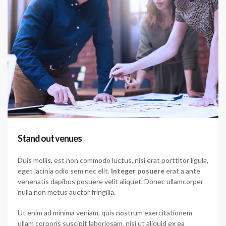
Stand out venues
Duis mollis, est non commodo luctus, nisi erat porttitor ligula,
eget lacinia odio sem nec elit.
Integer posuere
erat a ante
venenatis dapibus posuere velit aliquet. Donec ullamcorper
nulla non metus auctor fringilla.
Ut enim ad minima veniam, quis nostrum exercitationem
ullam corporis suscipit laboriosam, nisi ut aliquid ex ea