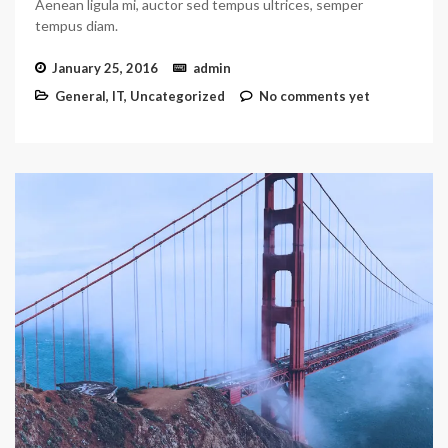
Aenean ligula mi, auctor sed tempus ultrices, semper
tempus diam.
January 25, 2016
admin
General
,
IT
,
Uncategorized
No comments yet