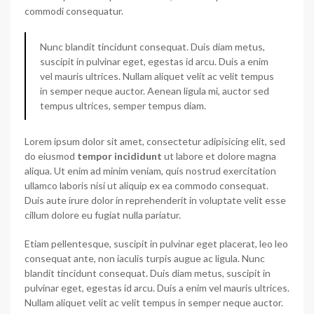
commodi consequatur.
Nunc blandit tincidunt consequat. Duis diam metus,
suscipit in pulvinar eget, egestas id arcu. Duis a enim
vel mauris ultrices. Nullam aliquet velit ac velit tempus
in semper neque auctor. Aenean ligula mi, auctor sed
tempus ultrices, semper tempus diam.
Lorem ipsum dolor sit amet, consectetur adipisicing elit, sed
do eiusmod
tempor incididunt
ut labore et dolore magna
aliqua. Ut enim ad minim veniam, quis nostrud exercitation
ullamco laboris nisi ut aliquip ex ea commodo consequat.
Duis aute irure dolor in reprehenderit in voluptate velit esse
cillum dolore eu fugiat nulla pariatur.
Etiam pellentesque, suscipit in pulvinar eget placerat, leo leo
consequat ante, non iaculis turpis augue ac ligula. Nunc
blandit tincidunt consequat. Duis diam metus, suscipit in
pulvinar eget, egestas id arcu. Duis a enim vel mauris ultrices.
Nullam aliquet velit ac velit tempus in semper neque auctor.