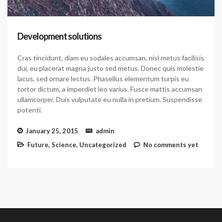
Development solutions
Cras tincidunt, diam eu sodales accumsan, nisl metus facilisis
dui, eu placerat magna justo sed metus. Donec quis molestie
lacus, sed ornare lectus. Phasellus elementum turpis eu
tortor dictum, a imperdiet leo varius. Fusce mattis accumsan
ullamcorper. Duis vulputate eu nulla in pretium. Suspendisse
potenti.
January 25, 2015
admin
Future
,
Science
,
Uncategorized
No comments yet