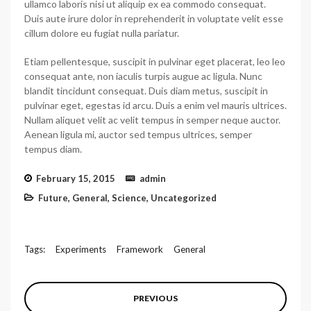
ullamco laboris nisi ut aliquip ex ea commodo consequat.
Duis aute irure dolor in reprehenderit in voluptate velit esse
cillum dolore eu fugiat nulla pariatur.
Etiam pellentesque, suscipit in pulvinar eget placerat, leo leo
consequat ante, non iaculis turpis augue ac ligula. Nunc
blandit tincidunt consequat. Duis diam metus, suscipit in
pulvinar eget, egestas id arcu. Duis a enim vel mauris ultrices.
Nullam aliquet velit ac velit tempus in semper neque auctor.
Aenean ligula mi, auctor sed tempus ultrices, semper
tempus diam.
February 15, 2015
admin
Future
,
General
,
Science
,
Uncategorized
Tags:
Experiments
Framework
General
PREVIOUS